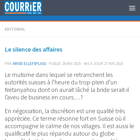
Au dessous du contenu
EDITORIAL
Le silence des affaires
PAR
ARVID ELLEFSPLASS
· PUBLIÉ
28 MAI 2025
· MIS À JOUR
27 MAI 2025
Le mutisme dans lequel se retranchent les
autorités suisses à l’heure du trop-plein d’un
Netanyahou dont on aurait lâché la bride serait-il
l’aveu de business en cours… ?
En négociation, la discrétion est une qualité très
appréciée. Ce terme résonne fort en Suisse où il
accompagne le calme de nos villages. Il est aussi le
qualificatif le plus répandu autour du globe