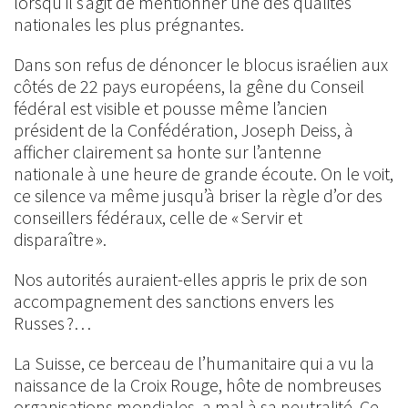
lorsqu’il s’agit de mentionner une des qualités
nationales les plus prégnantes.
Dans son refus de dénoncer le blocus israélien aux
côtés de 22 pays européens, la gêne du Conseil
fédéral est visible et pousse même l’ancien
président de la Confédération, Joseph Deiss, à
afficher clairement sa honte sur l’antenne
nationale à une heure de grande écoute. On le voit,
ce silence va même jusqu’à briser la règle d’or des
conseillers fédéraux, celle de « Servir et
disparaître ».
Nos autorités auraient-elles appris le prix de son
accompagnement des sanctions envers les
Russes ?…
La Suisse, ce berceau de l’humanitaire qui a vu la
naissance de la Croix Rouge, hôte de nombreuses
organisations mondiales, a mal à sa neutralité. Ce