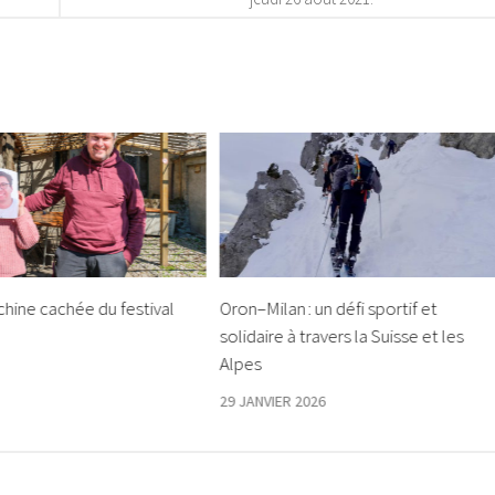
chine cachée du festival
Oron–Milan : un défi sportif et
solidaire à travers la Suisse et les
Alpes
29 JANVIER 2026