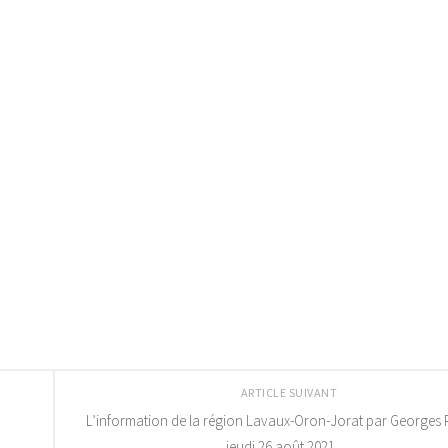
ARTICLE SUIVANT
L’information de la région Lavaux-Oron-Jorat par Georges 
jeudi 26 août 2021.