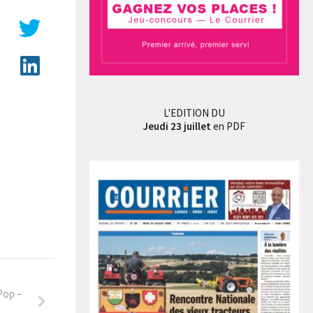
L'EDITION DU
Jeudi 23 juillet
en PDF
Pop –