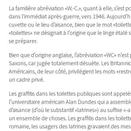
La familière abréviation «W.-C.», quant à elle, s’est 
dans l’immédiat après-guerre, vers 1946. Aujourd’h
cuvette ou le lieu d’aisance, bien que le mot «toilett
«toilettes» ne désignait à l’origine que le linge étalé 
se préparer.
Bien que d’origine anglaise, l’abréviation «WC» n’est
Saxons, car jugée totalement désuète. Les Britanniqu
Américains, de leur côté, privilégient les mots «res
un cadre privé.
Les graffitis dans les toilettes publiques sont appelé
l’universitaire américain Alan Dundes qui a assemblé l
d’aisance (d’où le substantif «latrines») au suffixe «-
un ensemble de choses. Les graffitis dans les toilet
romaine, les usagers des latrines gravaient des mes