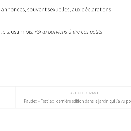
ites annonces, souvent sexuelles, aux déclarations
c lausannois: «
Si tu parviens à lire ces petits
ARTICLE SUIVANT
Paudex – Festilac : dernière édition dans le jardin qui l’a vu 