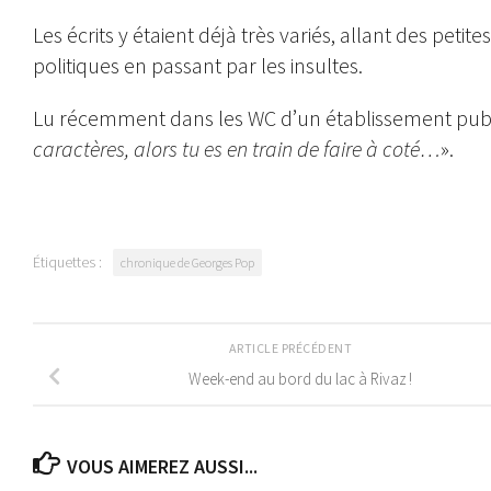
Les écrits y étaient déjà très variés, allant des pet
politiques en passant par les insultes.
Lu récemment dans les WC d’un établissement publi
caractères, alors tu es en train de faire à coté…
».
Étiquettes :
chronique de Georges Pop
ARTICLE PRÉCÉDENT
Week-end au bord du lac à Rivaz !
VOUS AIMEREZ AUSSI...