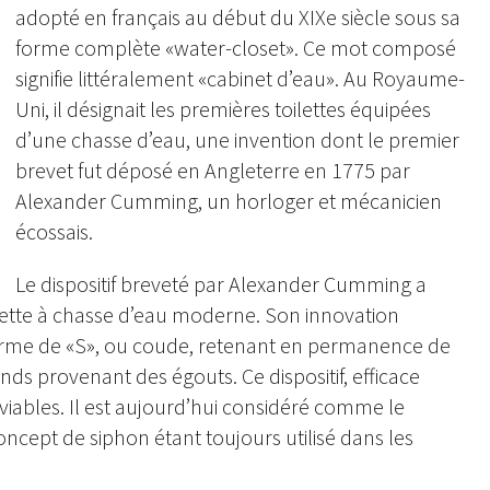
adopté en français au début du XIXe siècle sous sa
forme complète «water-closet». Ce mot composé
signifie littéralement «cabinet d’eau». Au Royaume-
Uni, il désignait les premières toilettes équipées
d’une chasse d’eau, une invention dont le premier
brevet fut déposé en Angleterre en 1775 par
Alexander Cumming, un horloger et mécanicien
écossais.
Le dispositif breveté par Alexander Cumming a
lette à chasse d’eau moderne. Son innovation
forme de «S», ou coude, retenant en permanence de
s provenant des égouts. Ce dispositif, efficace
 viables. Il est aujourd’hui considéré comme le
ncept de siphon étant toujours utilisé dans les