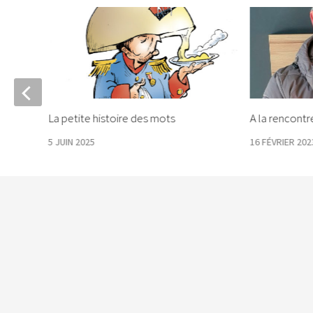
La petite histoire des mots
A la rencontre
5 JUIN 2025
16 FÉVRIER 202