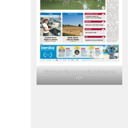
Cliquez sur l'image pour lire le journal en
PDF