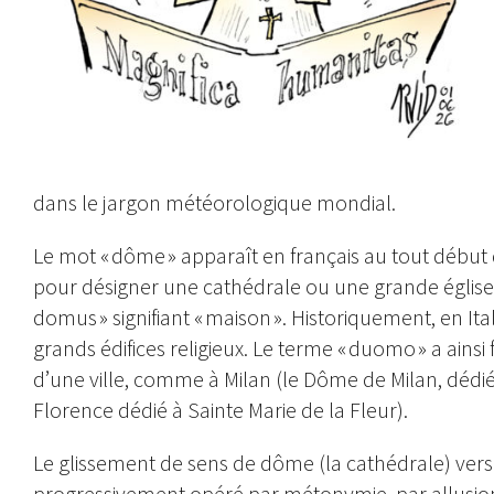
dans le jargon météorologique mondial.
Le mot « dôme » apparaît en français au tout début 
pour désigner une cathédrale ou une grande église, p
domus » signifiant « maison ». Historiquement, en Ita
grands édifices religieux. Le terme « duomo » a ainsi 
d’une ville, comme à Milan (le Dôme de Milan, dédié
Florence dédié à Sainte Marie de la Fleur).
Le glissement de sens de dôme (la cathédrale) vers
progressivement opéré par métonymie, par allusion