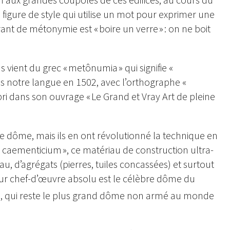
figure de style qui utilise un mot pour exprimer une
rant de métonymie est « boire un verre » : on ne boit
vient du grec « metônumia » qui signifie «
s notre langue en 1502, avec l’orthographe «
bri dans son ouvrage « Le Grand et Vray Art de pleine
e dôme, mais ils en ont révolutionné la technique en
 caementicium », ce matériau de construction ultra-
, d’agrégats (pierres, tuiles concassées) et surtout
ur chef-d’œuvre absolu est le célèbre dôme du
C., qui reste le plus grand dôme non armé au monde