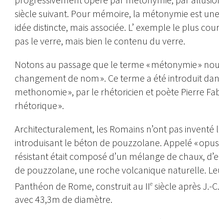
siècle suivant. Pour mémoire, la métonymie est une 
idée distincte, mais associée. L’ exemple le plus cou
pas le verre, mais bien le contenu du verre.
Notons au passage que le terme « métonymie » nous 
changement de nom ». Ce terme a été introduit dan
methonomie », par le rhétoricien et poète Pierre Fa
rhétorique ».
Architecturalement, les Romains n’ont pas inventé l
introduisant le béton de pouzzolane. Appelé « opus
résistant était composé d’un mélange de chaux, d’eau
de pouzzolane, une roche volcanique naturelle. Le
Panthéon de Rome, construit au II
siècle après J.-
e
avec 43,3m de diamètre.