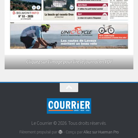
Cliquez sur l'image pour lire le journal en PDF
Le Courrier © 2026. Tous droits réservés.
Fièrement propulsé par
- Conçu par
Allez sur Hueman Pro