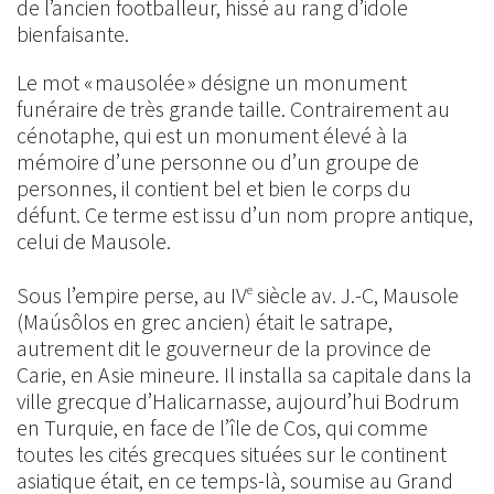
de l’ancien footballeur, hissé au rang d’idole
bienfaisante.
Le mot « mausolée » désigne un monument
funéraire de très grande taille. Contrairement au
cénotaphe, qui est un monument élevé à la
mémoire d’une personne ou d’un groupe de
personnes, il contient bel et bien le corps du
défunt. Ce terme est issu d’un nom propre antique,
celui de Mausole.
Sous l’empire perse, au IV
siècle av. J.-C, Mausole
e
(Maúsôlos en grec ancien) était le satrape,
autrement dit le gouverneur de la province de
Carie, en Asie mineure. Il installa sa capitale dans la
ville grecque d’Halicarnasse, aujourd’hui Bodrum
en Turquie, en face de l’île de Cos, qui comme
toutes les cités grecques situées sur le continent
asiatique était, en ce temps-là, soumise au Grand