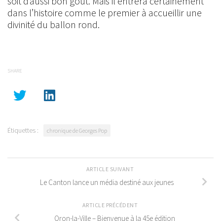
soit d’aussi bon goût. Mais il entrera certainement
dans l’histoire comme le premier à accueillir une
divinité du ballon rond.
SHARE
Étiquettes :
chronique de Georges Pop
ARTICLE SUIVANT
Le Canton lance un média destiné aux jeunes
ARTICLE PRÉCÉDENT
Oron-la-Ville – Bienvenue à la 45e édition