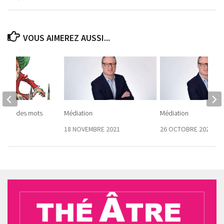
VOUS AIMEREZ AUSSI...
istoire des mots
Médiation
Médiation
 2020
18 NOVEMBRE 2021
26 OCTOBRE 2023