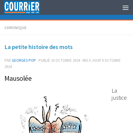
Au dessous du contenu
CHRONIQUE
La petite histoire des mots
PAR
GEORGES POP
· PUBLIÉ
10 OCTOBRE 2024
· MIS À JOUR
9 OCTOBRE
2024
Mausolée
La
justice