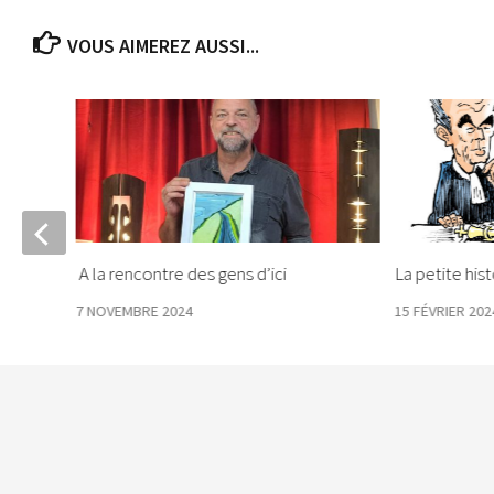
VOUS AIMEREZ AUSSI...
A la rencontre des gens d’ici
La petite his
7 NOVEMBRE 2024
15 FÉVRIER 202