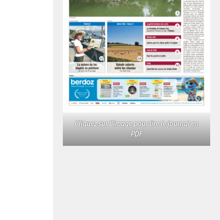
Cliquez sur l'image pour lire le journal en
PDF