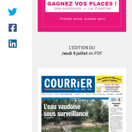
L'EDITION DU
Jeudi 9 juillet
en PDF