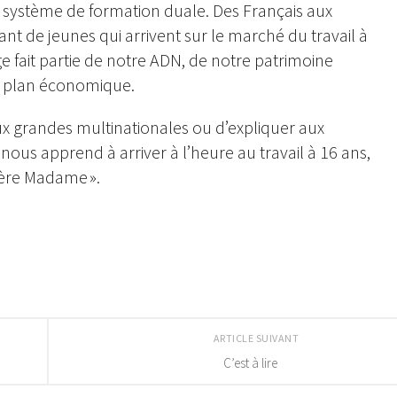
 système de formation duale. Des Français aux
ant de jeunes qui arrivent sur le marché du travail à
 fait partie de notre ADN, de notre patrimoine
le plan économique.
aux grandes multinationales ou d’expliquer aux
us apprend à arriver à l’heure au travail à 16 ans,
hère Madame ».
ARTICLE SUIVANT
C’est à lire