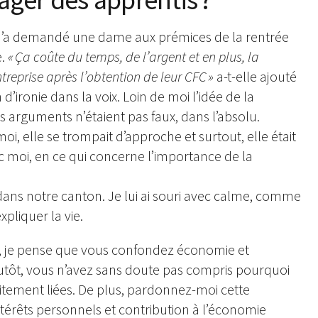
M’a demandé une dame aux prémices de la rentrée
e.
« Ça coûte du temps, de l’argent et en plus, la
ntreprise après l’obtention de leur CFC »
a-t-elle ajouté
’ironie dans la voix. Loin de moi l’idée de la
s arguments n’étaient pas faux, dans l’absolu.
oi, elle se trompait d’approche et surtout, elle était
moi, en ce qui concerne l’importance de la
dans notre canton. Je lui ai souri avec calme, comme
xpliquer la vie.
 je pense que vous confondez économie et
utôt, vous n’avez sans doute pas compris pourquoi
oitement liées. De plus, pardonnez-moi cette
térêts personnels et contribution à l’économie