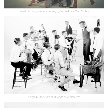
Needcompany, avec une chorégraphie de Grace Ellen Barkey
Chaplin Pianissimo entouré de deux pianistes