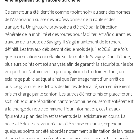
Ce carrefour a été identifié comme «point noir» au sens des normes
de l’Association suisse des professionnels de la route et des
transports. Un giratoire provisoire a été créé par la Direction
générale de la mobilité et des routes pour faciliter le trafic durant les
travaux de la route de Savigny. Il s’agit maintenant de le rendre
définitif. Les travaux débuteront dès le mois de juillet 2018, une fois
que la circulation sera rétablie sur la route de Savigny. Dans l’étude,
plusieurs points ont été analysés afin de garantir la sécurité sur le site
en question. Notamment la prolongation du trottoir existant, un
éclairage public adéquat ainsi que l’aménagement d’un arrêt de
bus. Ce giratoire, en-dehors des limites de localité, sera entièrement
pris en charge par le canton. Les autres éléments mis en place feront
soit l’objet d’une répartition canton-commune ou seront entièrement
à la charge de notre commune. Pour information, ces travaux
figurent au plan des investissements de la législature en cours. La
nécessité de ces travaux n’a pas été remise en cause, cependant
quelques points ont été abordés notamment la limitation de la vitesse
dans cette zone ou la sécurité au moment de traverser la chaussée.