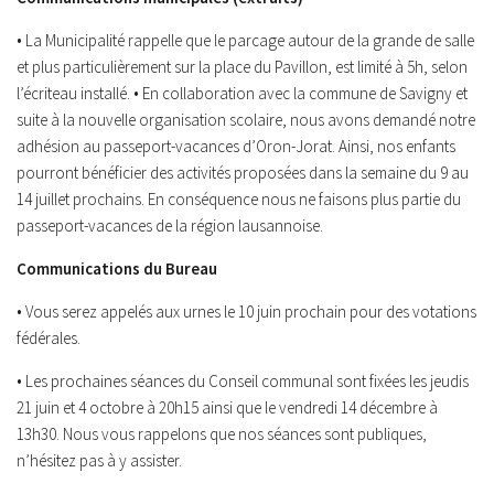
• La Municipalité rappelle que le parcage autour de la grande de salle
et plus particulièrement sur la place du Pavillon, est limité à 5h, selon
l’écriteau installé. • En collaboration avec la commune de Savigny et
suite à la nouvelle organisation scolaire, nous avons demandé notre
adhésion au passeport-vacances d’Oron-Jorat. Ainsi, nos enfants
pourront bénéficier des activités proposées dans la semaine du 9 au
14 juillet prochains. En conséquence nous ne faisons plus partie du
passeport-vacances de la région lausannoise.
Communications du Bureau
• Vous serez appelés aux urnes le 10 juin prochain pour des votations
fédérales.
• Les prochaines séances du Conseil communal sont fixées les jeudis
21 juin et 4 octobre à 20h15 ainsi que le vendredi 14 décembre à
13h30. Nous vous rappelons que nos séances sont publiques,
n’hésitez pas à y assister.