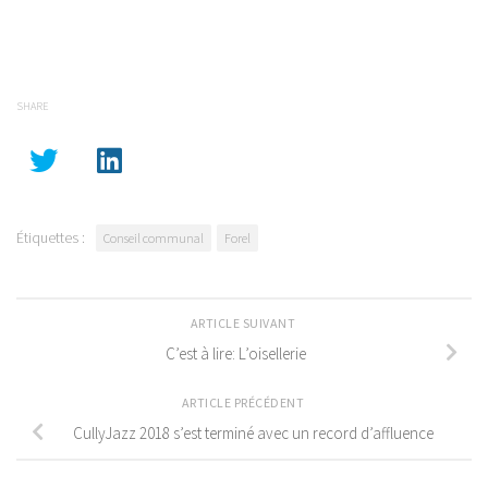
SHARE
Étiquettes :
Conseil communal
Forel
ARTICLE SUIVANT
C’est à lire: L’oisellerie
ARTICLE PRÉCÉDENT
CullyJazz 2018 s’est terminé avec un record d’affluence