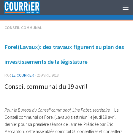
Au dessous du contenu
CONSEIL COMMUNAL
Forel(Lavaux): des travaux figurent au plan des
investissements de la législature
PAR
LE COURRIER
·
26 AVRIL 2018
Conseil communal du 19 avril
Pour le Bureau du Conseil communal, Line Pabst, secrétaire
| Le
Conseil communal de Forel (Lavaux) s’est réuni le jeudi 19 avril
dernier pour sa première séance de l’année. Présidée par Eric
Mercanton, cette assemblée comptait 50 conseillères et conseillers