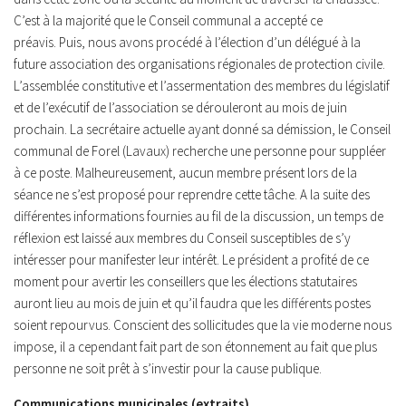
C’est à la majorité que le Conseil communal a accepté ce
préavis. Puis, nous avons procédé à l’élection d’un délégué à la
future association des organisations régionales de protection civile.
L’assemblée constitutive et l’assermentation des membres du législatif
et de l’exécutif de l’association se dérouleront au mois de juin
prochain. La secrétaire actuelle ayant donné sa démission, le Conseil
communal de Forel (Lavaux) recherche une personne pour suppléer
à ce poste. Malheureusement, aucun membre présent lors de la
séance ne s’est proposé pour reprendre cette tâche. A la suite des
différentes informations fournies au fil de la discussion, un temps de
réflexion est laissé aux membres du Conseil susceptibles de s’y
intéresser pour manifester leur intérêt. Le président a profité de ce
moment pour avertir les conseillers que les élections statutaires
auront lieu au mois de juin et qu’il faudra que les différents postes
soient repourvus. Conscient des sollicitudes que la vie moderne nous
impose, il a cependant fait part de son étonnement au fait que plus
personne ne soit prêt à s’investir pour la cause publique.
Communications municipales (extraits)