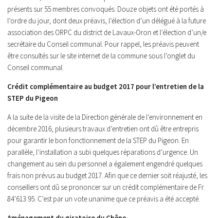
présents sur 55 membres convoqués. Douze objets ont été portés à
l’ordre du jour, dont deux préavis, l’élection d’un délégué à la future
association des ORPC du district de Lavaux-Oron et l’élection d’un/e
secrétaire du Conseil communal. Pour rappel, les préavis peuvent
être consultés sur le site internet de la commune sous l’onglet du
Conseil communal.
Crédit complémentaire au budget 2017 pour l’entretien de la
STEP du Pigeon
A la suite de la visite de la Direction générale de l’environnement en
décembre 2016, plusieurs travaux d’entretien ont dû être entrepris
pour garantir le bon fonctionnement de la STEP du Pigeon. En
parallèle, l’installation a subi quelques réparations d’urgence. Un
changement au sein du personnel a également engendré quelques
frais non prévus au budget 2017. Afin que ce dernier soit réajusté, les
conseillers ont dû se prononcer sur un crédit complémentaire de Fr.
84’613.95. C’est par un vote unanime que ce préavis a été accepté.
Aménagement du giratoire du Chêne