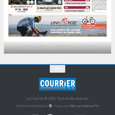
Cliquez sur l'image pour lire le journal en PDF
Le Courrier © 2026. Tous droits réservés.
Fièrement propulsé par
- Conçu par
Allez sur Hueman Pro