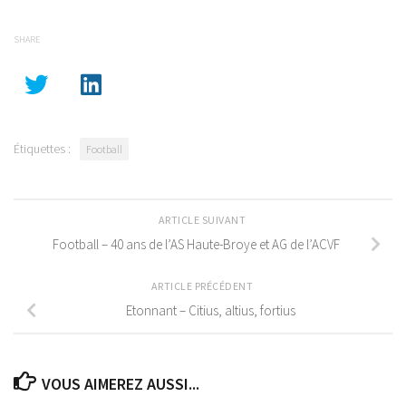
SHARE
Étiquettes :
Football
ARTICLE SUIVANT
Football – 40 ans de l’AS Haute-Broye et AG de l’ACVF
ARTICLE PRÉCÉDENT
Etonnant – Citius, altius, fortius
VOUS AIMEREZ AUSSI...