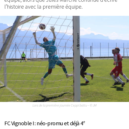
l’histoire avec la première équipe.
Lors de la première journée Ceppi battu – © JM
FC Vignoble I : néo-promu et déjà 4
e