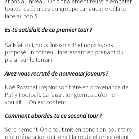
étions au niveau. On a finalement réussi à embêter
toutes les équipes du groupe car aucune défaite
face au top 5.
Es-tu satisfait de ce premier tour ?
Satisfait oui, nous finissons 4
et nous avons
e
proposé un contenu intéressant en prenant du
plaisir sur le terrain.
Avez-vous recruté de nouveaux joueurs ?
Noé Rossinelli rejoint son frère en provenance de
Pully Football. Ça faisait longtemps qu’on le
voulait… On est content.
Comment abordes-tu ce second tour ?
Sereinement. On a tout mis en condition pour faire
une préparation qui tenait la route et on se réjouit