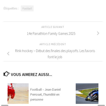
Étiquettes :
Football
ARTICLE SUIVANT
14e Panathlon Family Games 2025
ARTICLE PRÉCÉDENT
Rink-hockey – Début des finales des playoffs. Les favoris
font le job
VOUS AIMEREZ AUSSI...
Football – Jean-Daniel
Perroset, l’humilité en
personne