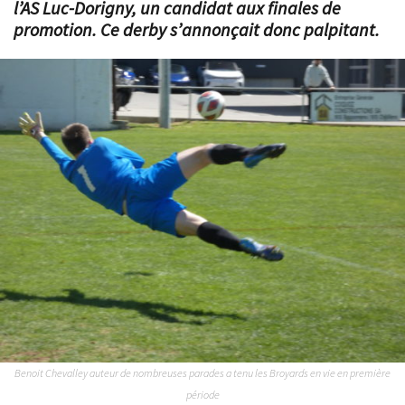
l’AS Luc-Dorigny, un candidat aux finales de
promotion. Ce derby s’annonçait donc palpitant.
Benoit Chevalley auteur de nombreuses parades a tenu les Broyards en vie en première
période