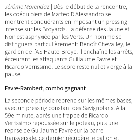
Jérôme Marendaz
| Dès le début de la rencontre,
les coéquipiers de Matteo D’Alessandro se
montrent conquérants en imposant un pressing
intense sur les Broyards. La défense des Jaune et
Noir est asphyxiée par les Verts. Un homme se
distinguera particulièrement : Benoît Chevalley, le
gardien de l’AS Haute-Broye. Il enchaîne les arrêts,
écœurant les attaquants Guillaume Favre et
Ricardo Verrissimo. Le score reste nul et vierge à la
pause.
Favre-Rambert, combo gagnant
La seconde période reprend sur les mêmes bases,
avec un pressing constant des Savignolans. A la
59e minute, après une frappe de Ricardo
Verrissimo repoussée sur le poteau, puis une
reprise de Guillaume Favre sur la barre
transversale, ce dernier récupère le ballon et