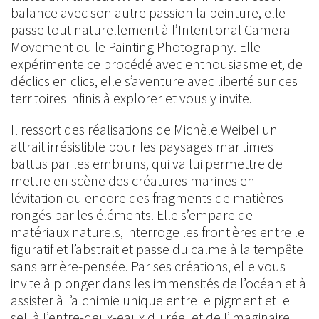
balance avec son autre passion la peinture, elle
passe tout naturellement à l’Intentional Camera
Movement ou le Painting Photography. Elle
expérimente ce procédé avec enthousiasme et, de
déclics en clics, elle s’aventure avec liberté sur ces
territoires infinis à explorer et vous y invite.
Il ressort des réalisations de Michèle Weibel un
attrait irrésistible pour les paysages maritimes
battus par les embruns, qui va lui permettre de
mettre en scène des créatures marines en
lévitation ou encore des fragments de matières
rongés par les éléments. Elle s’empare de
matériaux naturels, interroge les frontières entre le
figuratif et l’abstrait et passe du calme à la tempête
sans arrière-pensée. Par ses créations, elle vous
invite à plonger dans les immensités de l’océan et à
assister à l’alchimie unique entre le pigment et le
sel, à l’entre-deux-eaux du réel et de l’imaginaire.