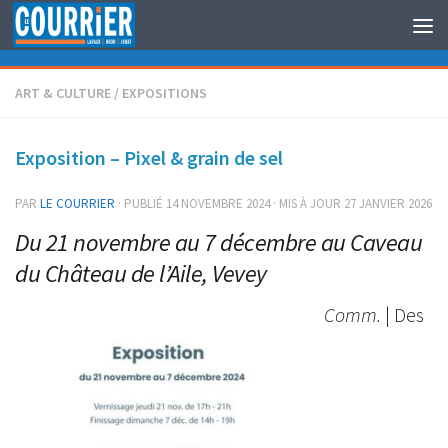
Au dessous du contenu
ART & CULTURE
/
EXPOSITIONS
Exposition – Pixel & grain de sel
PAR
LE COURRIER
· PUBLIÉ
14 NOVEMBRE 2024
· MIS À JOUR
27 JANVIER 2026
Du 21 novembre au 7 décembre au Caveau
du Château de l’Aile, Vevey
Comm.
| Des