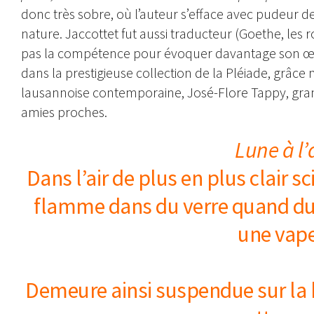
donc très sobre, où l’auteur s’efface avec pudeur
nature. Jaccottet fut aussi traducteur (Goethe, le
pas la compétence pour évoquer davantage son œuvr
dans la prestigieuse collection de la Pléiade, grâc
lausannoise contemporaine, José-Flore Tappy, grande
amies proches.
Lune à l’
Dans l’air de plus en plus clair sc
flamme dans du verre quand d
une vape
Demeure ainsi suspendue sur la b