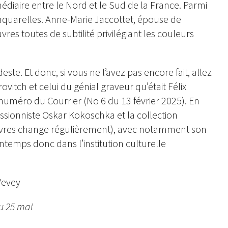
édiaire entre le Nord et le Sud de la France. Parmi
s aquarelles. Anne-Marie Jaccottet, épouse de
vres toutes de subtilité privilégiant les couleurs
este. Et donc, si vous ne l’avez pas encore fait, allez
ovitch et celui du génial graveur qu’était Félix
uméro du Courrier (No 6 du 13 février 2025). En
ressionniste Oskar Kokoschka et la collection
uvres change régulièrement), avec notamment son
temps donc dans l’institution culturelle
Vevey
au 25 mai