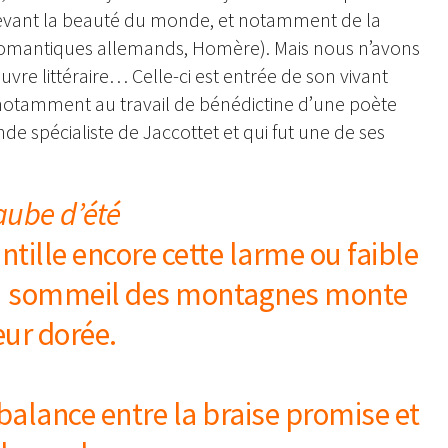
 devant la beauté du monde, et notamment de la
s romantiques allemands, Homère). Mais nous n’avons
e littéraire… Celle-ci est entrée de son vivant
e notamment au travail de bénédictine d’une poète
 spécialiste de Jaccottet et qui fut une de ses
aube d’été
intille encore cette larme ou faible
u sommeil des montagnes monte
ur dorée.
alance entre la braise promise et