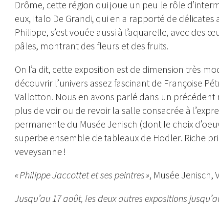
Drôme, cette région qui joue un peu le rôle d’interm
eux, Italo De Grandi, qui en a rapporté de délicate
Philippe, s’est vouée aussi à l’aquarelle, avec des œu
pâles, montrant des fleurs et des fruits.
On l’a dit, cette exposition est de dimension très mod
découvrir l’univers assez fascinant de Françoise Pétr
Vallotton. Nous en avons parlé dans un précédent n
plus de voir ou de revoir la salle consacrée à l’exp
permanente du Musée Jenisch (dont le choix d’oe
superbe ensemble de tableaux de Hodler. Riche prin
veveysanne !
« Philippe Jaccottet et ses peintres »
, Musée Jenisch, 
Jusqu’au 17 août, les deux autres expositions jusqu’