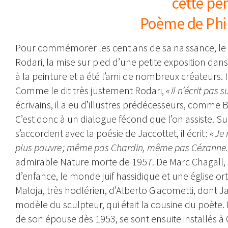
cette pe
Poème de Phil
Pour commémorer les cent ans de sa naissance, le 
Rodari, la mise sur pied d’une petite exposition dans
à la peinture et a été l’ami de nombreux créateurs. I
Comme le dit très justement Rodari,
« il n’écrit pas s
écrivains, il a eu d’illustres prédécesseurs, comme 
C’est donc à un dialogue fécond que l’on assiste. Sur
s’accordent avec la poésie de Jaccottet, il écrit :
« Je
plus pauvre ; même pas Chardin, même pas Cézanne.
admirable Nature morte de 1957. De Marc Chagall, u
d’enfance, le monde juif hassidique et une église 
Maloja, très hodlérien, d’Alberto Giacometti, dont Ja
modèle du sculpteur, qui était la cousine du poète. Pl
de son épouse dès 1953, se sont ensuite installés à