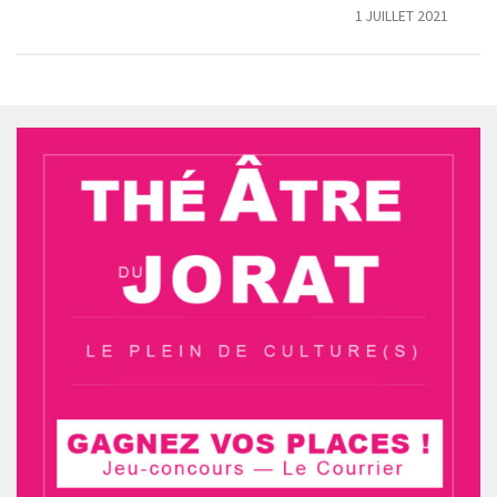
26
1 JUILLET 2021