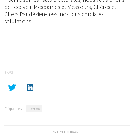
de recevoir, Mesdames et Messieurs, Chères et
Chers Paudèzien-ne-s, nos plus cordiales
salutations.
SHARE
Étiquettes :
Election
ARTICLE SUIVANT