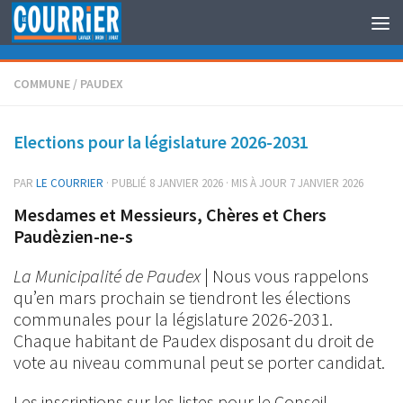
Au dessous du contenu
COMMUNE
/
PAUDEX
Elections pour la législature 2026-2031
PAR
LE COURRIER
· PUBLIÉ
8 JANVIER 2026
· MIS À JOUR
7 JANVIER 2026
Mesdames et Messieurs, Chères et Chers
Paudèzien-ne-s
La Municipalité de Paudex
| Nous vous rappelons
qu’en mars prochain se tiendront les élections
communales pour la législature 2026-2031.
Chaque habitant de Paudex disposant du droit de
vote au niveau communal peut se porter candidat.
Les inscriptions sur les listes pour le Conseil