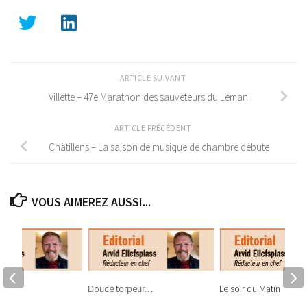
ARTICLE SUIVANT
Villette – 47e Marathon des sauveteurs du Léman
ARTICLE PRÉCÉDENT
Châtillens – La saison de musique de chambre débute
VOUS AIMEREZ AUSSI...
he
Douce torpeur…
Le soir du Matin