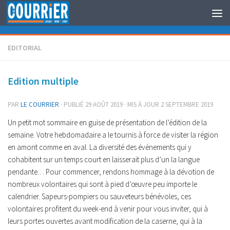
Au dessous du contenu
EDITORIAL
Edition multiple
PAR
LE COURRIER
· PUBLIÉ
29 AOÛT 2019
· MIS À JOUR
2 SEPTEMBRE 2019
Un petit mot sommaire en guise de présentation de l’édition de la
semaine. Votre hebdomadaire a le tournis à force de visiter la région
en amont comme en aval. La diversité des événements qui y
cohabitent sur un temps court en laisserait plus d’un la langue
pendante… Pour commencer, rendons hommage à la dévotion de
nombreux volontaires qui sont à pied d’œuvre peu importe le
calendrier. Sapeurs-pompiers ou sauveteurs bénévoles, ces
volontaires profitent du week-end à venir pour vous inviter, qui à
leurs portes ouvertes avant modification de la caserne, qui à la