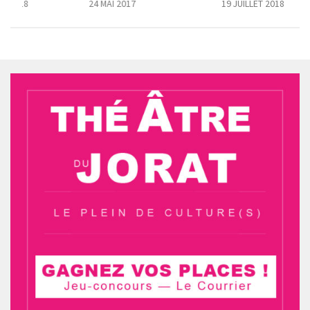
E 2018
24 MAI 2017
19 JUILLET 2018