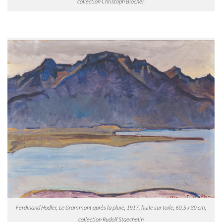
collection Christoph Blocher.
Ferdinand Hodler, Le Grammont après la pluie, 1917, huile sur toile, 60,5 x 80 cm,
collection Rudolf Staechelin