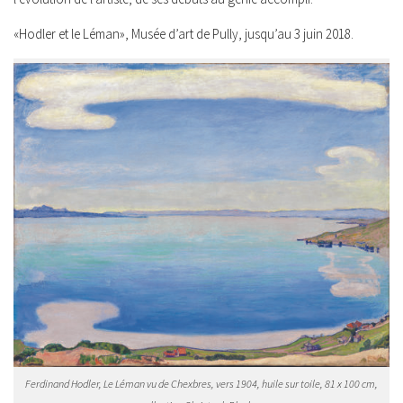
«Hodler et le Léman»,
Musée d’art de Pully, jusqu’au 3 juin 2018.
Ferdinand Hodler, Le Léman vu de Chexbres, vers 1904, huile sur toile, 81 x 100 cm,