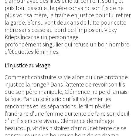
d’amour avec des filles et le lui confie. Il sourit, et
puis tout bascule : le père convainc son fils de ne
plus voir sa mère, la traîne en justice pour lui retirer
la garde. S’ensuivent deux ans de lutte pour cette
mère sans cesse au bord de l’implosion. Vicky
Krieps incarne un personnage
profondément singulier qui refuse un bon nombre
d’étiquettes féminines.
L’injustice au visage
Comment construire sa vie alors qu’une profonde
injustice la ronge ? Dans l’attente de revoir son fils
que son père manipule, Clémence ne perd jamais
la face. Par un scénario qui fait s’alterner les
rencontres et les séparations, le film révèle
l’itinéraire d’une femme qui tente de faire son deuil
d’un fils encore vivant. Clémence déménage
beaucoup, vit des histoires d’amour et tente de se
construire une vie heureuse hors de ce drame.