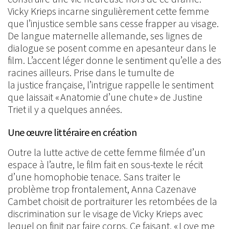
Vicky Krieps incarne singulièrement cette femme
que l’injustice semble sans cesse frapper au visage.
De langue maternelle allemande, ses lignes de
dialogue se posent comme en apesanteur dans le
film. L’accent léger donne le sentiment qu’elle a des
racines ailleurs. Prise dans le tumulte de
la justice française, l’intrigue rappelle le sentiment
que laissait « Anatomie d’une chute » de Justine
Triet il y a quelques années.
Une œuvre littéraire en création
Outre la lutte active de cette femme filmée d’un
espace à l’autre, le film fait en sous-texte le récit
d’une homophobie tenace. Sans traiter le
problème trop frontalement, Anna Cazenave
Cambet choisit de portraiturer les retombées de la
discrimination sur le visage de Vicky Krieps avec
lequel on finit par faire corps. Ce faisant, « Love me