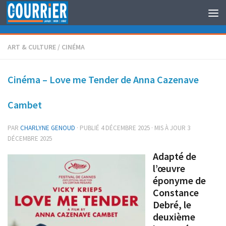
Au dessous du contenu
ART & CULTURE
/
CINÉMA
Cinéma – Love me Tender de Anna Cazenave
Cambet
PAR
CHARLYNE GENOUD
· PUBLIÉ
4 DÉCEMBRE 2025
· MIS À JOUR
3
DÉCEMBRE 2025
Adapté de
l’œuvre
éponyme de
Constance
Debré, le
deuxième