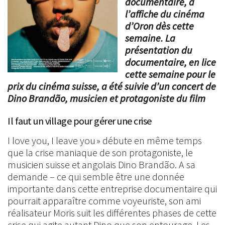
documentaire, à
l’affiche du cinéma
d’Oron dès cette
semaine. La
présentation du
documentaire, en lice
cette semaine pour le
prix du cinéma suisse, a été suivie d’un concert de
Dino Brandão, musicien et protagoniste du film
Il faut un village pour gérer une crise
I love you, I leave you » débute en même temps
que la crise maniaque de son protagoniste, le
musicien suisse et angolais Dino Brandão. A sa
demande – ce qui semble être une donnée
importante dans cette entreprise documentaire qui
pourrait apparaître comme voyeuriste, son ami
réalisateur Moris suit les différentes phases de cette
crise qui agite autant Dino que son entourage. Les