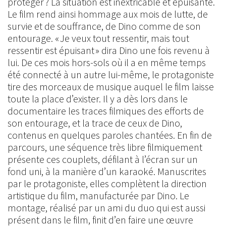
protéger ? La situation est inextricable et épuisante.
Le film rend ainsi hommage aux mois de lutte, de
survie et de souffrance, de Dino comme de son
entourage. « Je veux tout ressentir, mais tout
ressentir est épuisant » dira Dino une fois revenu à
lui. De ces mois hors-sols où il a en même temps
été connecté à un autre lui-même, le protagoniste
tire des morceaux de musique auquel le film laisse
toute la place d’exister. Il y a dès lors dans le
documentaire les traces filmiques des efforts de
son entourage, et la trace de ceux de Dino,
contenus en quelques paroles chantées. En fin de
parcours, une séquence très libre filmiquement
présente ces couplets, défilant à l’écran sur un
fond uni, à la manière d’un karaoké. Manuscrites
par le protagoniste, elles complètent la direction
artistique du film, manufacturée par Dino. Le
montage, réalisé par un ami du duo qui est aussi
présent dans le film, finit d’en faire une œuvre