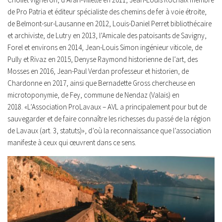
de Pro Patria et éditeur spécialiste des chemins de fer à voie étroite,
de Belmont-sur-Lausanne en 2012, Louis-Daniel Perret bibliothécaire
et archiviste, de Lutry en 2013, l’Amicale des patoisants de Savigny,
Forel et environs en 2014, Jean-Louis Simon ingénieur viticole, de
Pully et Rivaz en 2015, Denyse Raymond historienne de l’art, des
Mosses en 2016, Jean-Paul Verdan professeur et historien, de
Chardonne en 2017, ainsi que Bernadette Gross chercheuse en
microtoponymie, de Fey, commune de Nendaz (Valais) en
2018. «L’Association ProLavaux – AVL a principalement pour but de
sauvegarder et de faire connaître les richesses du passé de la région
de Lavaux (art. 3, statuts)», d’où la reconnaissance que l’association
manifeste à ceux qui œuvrent dans ce sens.