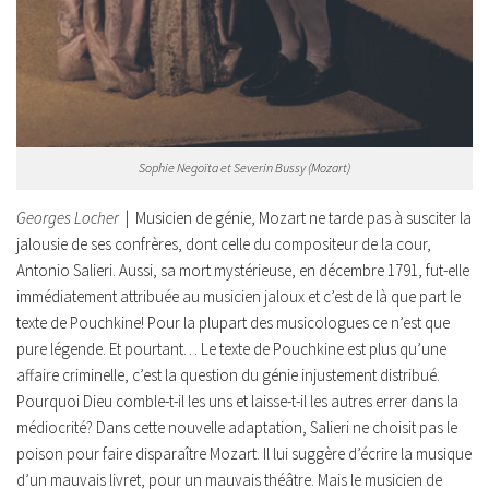
Sophie Negoïta et Severin Bussy (Mozart)
Georges Locher
| Musicien de génie, Mozart ne tarde pas à susciter la
jalousie de ses confrères, dont celle du compositeur de la cour,
Antonio Salieri. Aussi, sa mort mystérieuse, en décembre 1791, fut-elle
immédiatement attribuée au musicien jaloux et c’est de là que part le
texte de Pouchkine! Pour la plupart des musicologues ce n’est que
pure légende. Et pourtant…
Le texte de Pouchkine est plus qu’une
affaire criminelle, c’est la question du génie injustement distribué.
Pourquoi Dieu comble-t-il les uns et laisse-t-il les autres errer dans la
médiocrité? Dans cette nouvelle adaptation, Salieri ne choisit pas le
poison pour faire disparaître Mozart. Il lui suggère d’écrire la musique
d’un mauvais livret, pour un mauvais théâtre. Mais le musicien de