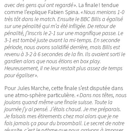
avec des gens qui ont regardé »
. La finale ! tendue
comme l’explique Fabien Spina.
« Nous menions 1-0
très tôt dans le match. Ensuite le BBC Bills a égalisé
sur une pénalité qui m’a été infligée. De retour de
pénalité, j’inscris le 2-1 sur une magnifique passe. Le
3-1 est tombé juste avant la mi-temps. En seconde
période, nous avons solidifié derrière, mais Bills est
revenu à 3-2 à 6 secondes de la fin. Ils avaient sorti le
gardien alors que nous étions en box play.
Heureusement, il ne leur restait plus assez de temps
pour égaliser ».
Pour Jules Marche, cette finale s’est disputée dans
une atmo-sphère particulière.
« Dans nos têtes, nous
jouions quand même une finale suisse. Toute la
journée j’y ai pensé. J’étais chaud. Je me préparais.
Je faisais mes étirements chez moi alors que je ne
fais jamais ça pour du broomball. Le secret de notre
réussite, c’est le rythme que nous arrivons à imposer