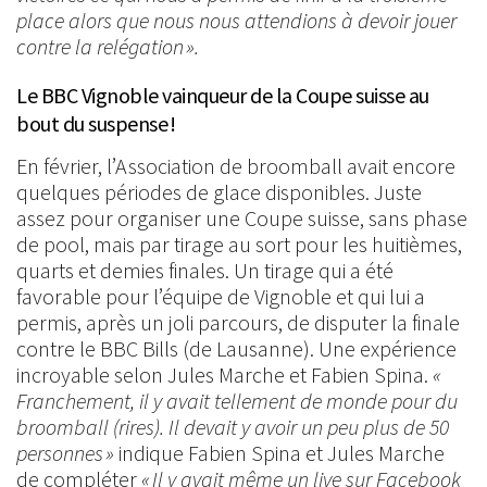
place alors que nous nous attendions à devoir jouer
contre la relégation ».
Le BBC Vignoble vainqueur de la Coupe suisse au
bout du suspense !
En février, l’Association de broomball avait encore
quelques périodes de glace disponibles. Juste
assez pour organiser une Coupe suisse, sans phase
de pool, mais par tirage au sort pour les huitièmes,
quarts et demies finales. Un tirage qui a été
favorable pour l’équipe de Vignoble et qui lui a
permis, après un joli parcours, de disputer la finale
contre le BBC Bills (de Lausanne). Une expérience
incroyable selon Jules Marche et Fabien Spina.
«
Franchement, il y avait tellement de monde pour du
broomball (rires). Il devait y avoir un peu plus de 50
personnes »
indique Fabien Spina et Jules Marche
de compléter
« Il y avait même un live sur Facebook