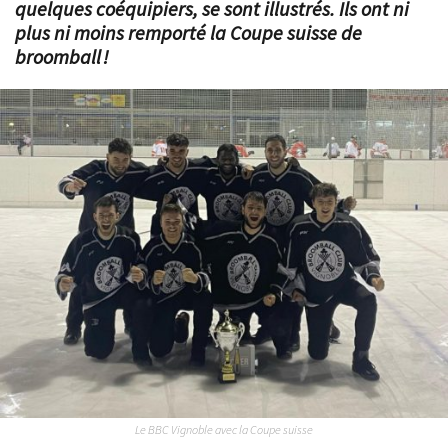
quelques coéquipiers, se sont illustrés. Ils ont ni
plus ni moins remporté la Coupe suisse de
broomball !
Le BBC Vignoble avec la Coupe suisse