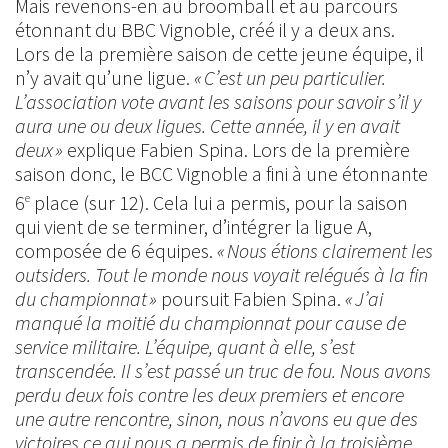
Mais revenons-en au broomball et au parcours
étonnant du BBC Vignoble, créé il y a deux ans.
Lors de la première saison de cette jeune équipe, il
n’y avait qu’une ligue.
« C’est un peu particulier.
L’association vote avant les saisons pour savoir s’il y
aura une ou deux ligues. Cette année, il y en avait
deux »
explique Fabien Spina. Lors de la première
saison donc, le BCC Vignoble a fini à une étonnante
6
place (sur 12). Cela lui a permis, pour la saison
e
qui vient de se terminer, d’intégrer la ligue A,
composée de 6 équipes.
« Nous étions clairement les
outsiders. Tout le monde nous voyait relégués à la fin
du championnat »
poursuit Fabien Spina.
« J’ai
manqué la moitié du championnat pour cause de
service militaire. L’équipe, quant à elle, s’est
transcendée. Il s’est passé un truc de fou. Nous avons
perdu deux fois contre les deux premiers et encore
une autre rencontre, sinon, nous n’avons eu que des
victoires ce qui nous a permis de finir à la troisième