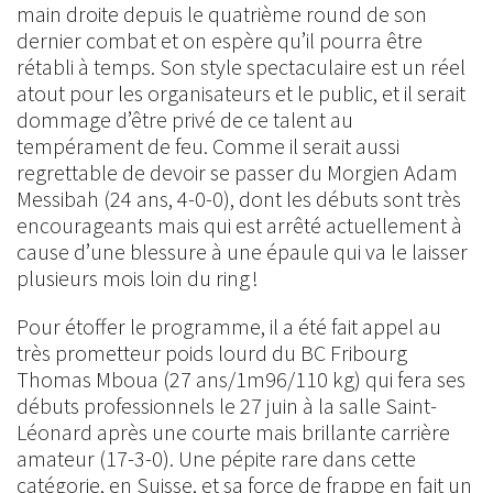
main droite depuis le quatrième round de son
dernier combat et on espère qu’il pourra être
rétabli à temps. Son style spectaculaire est un réel
atout pour les organisateurs et le public, et il serait
dommage d’être privé de ce talent au
tempérament de feu. Comme il serait aussi
regrettable de devoir se passer du Morgien Adam
Messibah (24 ans, 4-0-0), dont les débuts sont très
encourageants mais qui est arrêté actuellement à
cause d’une blessure à une épaule qui va le laisser
plusieurs mois loin du ring !
Pour étoffer le programme, il a été fait appel au
très prometteur poids lourd du BC Fribourg
Thomas Mboua (27 ans/1m96/110 kg) qui fera ses
débuts professionnels le 27 juin à la salle Saint-
Léonard après une courte mais brillante carrière
amateur (17-3-0). Une pépite rare dans cette
catégorie, en Suisse, et sa force de frappe en fait un