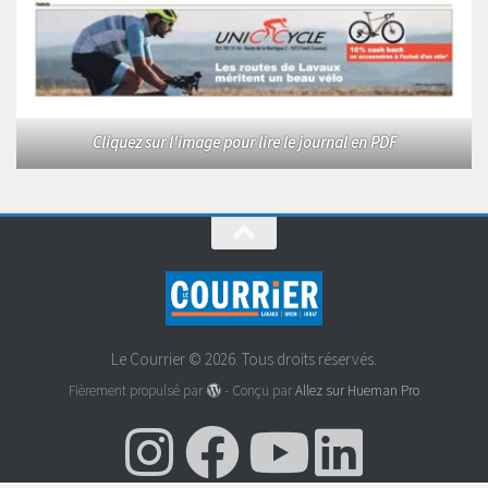
Cliquez sur l'image pour lire le journal en PDF
Le Courrier © 2026. Tous droits réservés.
Fièrement propulsé par
- Conçu par
Allez sur Hueman Pro