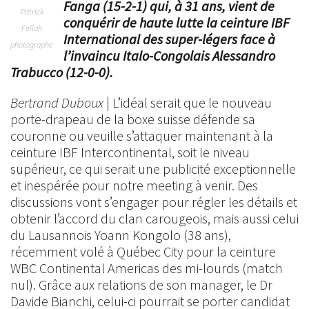
Fanga (15-2-1) qui, à 31 ans, vient de
Patrick
conquérir de haute lutte la ceinture IBF
Fellah
International des super-légers face à
photographe
l’invaincu Italo-Congolais Alessandro
Trabucco (12-0-0).
Bertrand Duboux
| L’idéal serait que le nouveau
porte-drapeau de la boxe suisse défende sa
couronne ou veuille s’attaquer maintenant à la
ceinture IBF Intercontinental, soit le niveau
supérieur, ce qui serait une publicité exceptionnelle
et inespérée pour notre meeting à venir. Des
discussions vont s’engager pour régler les détails et
obtenir l’accord du clan carougeois, mais aussi celui
du Lausannois Yoann Kongolo (38 ans),
récemment volé à Québec City pour la ceinture
WBC Continental Americas des mi-lourds (match
nul). Grâce aux relations de son manager, le Dr
Davide Bianchi, celui-ci pourrait se porter candidat