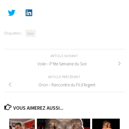
Étiquettes :
boxe
ARTICLE SUIVANT
Voile – P’tite Semaine du Soir
ARTICLE PRÉCÉDENT
Oron – Rencontre du Fil d’Argent
VOUS AIMEREZ AUSSI...