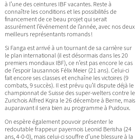
à l’une des ceintures IBF vacantes. Reste à
connaître les conditions et les possibilités de
financement de ce beau projet qui serait
assurément l’événement de l’année, avec nos deux
meilleurs représentants romands !
Si Fanga est arrivé à un tournant de sa carrière sur
le plan international (il est désormais dans les 20
premiers mondiaux IBF), ce n’est pas encore le cas
de l’espoir lausannois Félix Meier (21 ans). Celui-ci
fait encore ses classes et enchaîne les victoires (9
combats, 9 succès). Il est prévu qu’il dispute déjà le
championnat de Suisse des super-welters contre le
Zurichois Alfred Kqira le 26 décembre à Berne, mais
auparavant il sera bien au programme à Puidoux.
On espère également pouvoir présenter le
redoutable frappeur payernois Leonid Berisha (24
ans, 4-0-0), mais celui-ci souffre d’une blessure à la