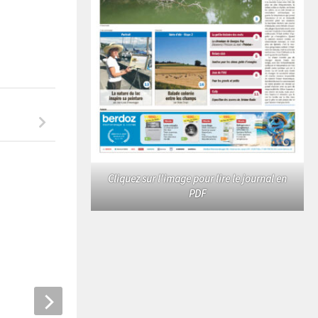
Cliquez sur l'image pour lire le journal en
PDF