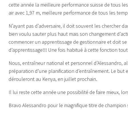
cette année la meilleure performance suisse de tous les
air avec 1,97 m, meilleure performance de tous les temp
N’ayant pas d’adversaire, il doit souvent les chercher da
bien voulu sauter plus haut mais son changement d’activi
commencer un apprentissage de gestionnaire et doit se l
d’apprentissage!!! Une fois habitué à cette fonction tout 
Nous, entraîneur national et personnel d’Alessandro, a
préparation d’une planification d’entraînement. Le but e
dérouleront au Kenya, en juillet prochain.
Il lui reste cette année une possibilité de faire mieux, 
Bravo Alessandro pour le magnifique titre de champion s