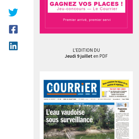
L'EDITION DU
Jeudi 9 juillet
en PDF