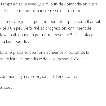
 temps en salle avec 1,93 m; puis de Romandie en plein
s et meilleure performance suisse de la saison.
ns une catégorie supérieure pour aller plus haut. Il aurait
té a un peu perturbé sa progression, car il vient de
ever à 4h du matin pour être présent à 5h à sa place
ira bien pour lui.
llons le préparer pour une échéance importante: la
st de faire les mondiaux de la jeunesse U18 qui se
lors du meeting à Yverdon, samedi 1er octobre.
uisse !