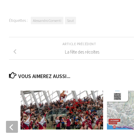
Étiquettes :
Alessandro Consenti
Saut
ARTICLE PRÉCÉDENT
La fête des récoltes
VOUS AIMEREZ AUSSI...