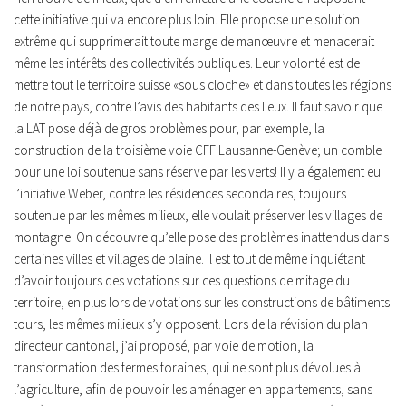
cette initiative qui va encore plus loin. Elle propose une solution
extrême qui supprimerait toute marge de manœuvre et menacerait
même les intérêts des collectivités publiques. Leur volonté est de
mettre tout le territoire suisse «sous cloche» et dans toutes les régions
de notre pays, contre l’avis des habitants des lieux. Il faut savoir que
la LAT pose déjà de gros problèmes pour, par exemple, la
construction de la troisième voie CFF Lausanne-Genève; un comble
pour une loi soutenue sans réserve par les verts! Il y a également eu
l’initiative Weber, contre les résidences secondaires, toujours
soutenue par les mêmes milieux, elle voulait préserver les villages de
montagne. On découvre qu’elle pose des problèmes inattendus dans
certaines villes et villages de plaine. Il est tout de même inquiétant
d’avoir toujours des votations sur ces questions de mitage du
territoire, en plus lors de votations sur les constructions de bâtiments
tours, les mêmes milieux s’y opposent. Lors de la révision du plan
directeur cantonal, j’ai proposé, par voie de motion, la
transformation des fermes foraines, qui ne sont plus dévolues à
l’agriculture, afin de pouvoir les aménager en appartements, sans