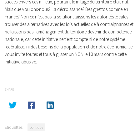
succès envers ces milieux, pourtant le mitage du territoire était nul.
Mais que voulons-nous? La décroissance? Des ghettos comme en
France? Non ce n’est pas la solution, laissons les autorités locales
trouver des alternatives avec les lois actuelles déjà contraignantes et
ne laissons pas l’aménagement du territoire devenir de compétence
nationale, car cette initiative ne tient compte ni de notre système
fédéraliste, ni des besoins de la population et de notre économie. Je
vous invite toutes et tous à glisser un NON le 10 mars contre cette
initiative abusive.
SHARE
Étiquettes :
politique